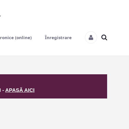
tronice (online)
Înregistrare
 -
APASĂ AICI