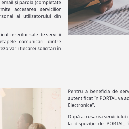
 email și parola (completate
mite accesarea serviciilor
sonal al utilizatorului din
icul cererilor sale de servicii
etapele comunicării dintre
ezolvării fiecărei solicitări în
Pentru a beneficia de servi
autentificat în PORTAL va acc
Electronice”.
După accesarea serviciului 
la dispoziție de PORTAL,