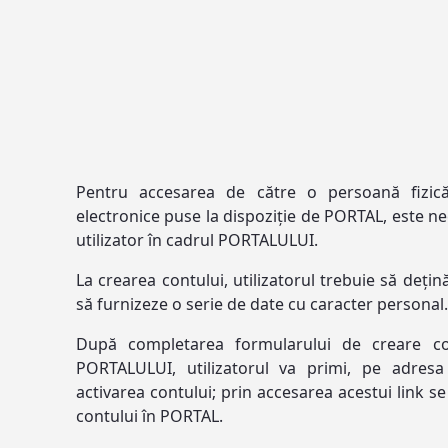
Pentru accesarea de către o persoană fizică 
electronice puse la dispoziție de PORTAL, este n
utilizator în cadrul PORTALULUI.
La crearea contului, utilizatorul trebuie să dețin
să furnizeze o serie de date cu caracter personal.
După completarea formularului de creare con
PORTALULUI, utilizatorul va primi, pe adres
activarea contului; prin accesarea acestui link se 
contului în PORTAL.