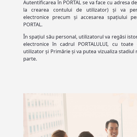
Autentificarea în PORTAL se va face cu adresa de
la crearea contului de utilizator) și va per
electronice precum și accesarea spațiului per
PORTAL.
În spațiul său personal, utilizatorul va regăsi istor
electronice în cadrul PORTALULUI, cu toate 
utilizator și Primărie și va putea vizualiza stadiul r
parte.