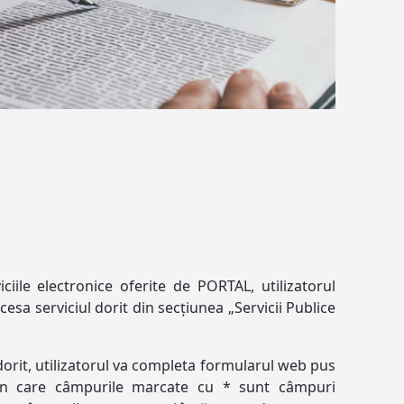
ciile electronice oferite de PORTAL, utilizatorul
esa serviciul dorit din secțiunea „Servicii Publice
dorit, utilizatorul va completa formularul web pus
 în care câmpurile marcate cu * sunt câmpuri