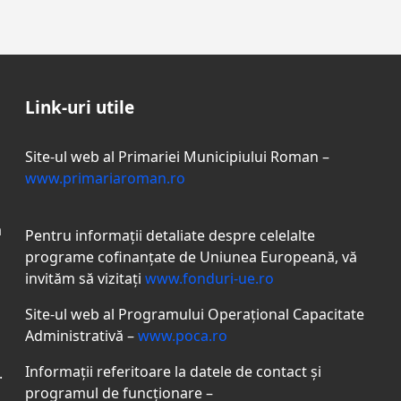
Link-uri utile
Site-ul web al Primariei Municipiului Roman –
www.primariaroman.ro
a
Pentru informații detaliate despre celelalte
programe coﬁnanțate de Uniunea Europeană, vă
invităm să vizitați
www.fonduri-ue.ro
Site-ul web al Programului Operațional Capacitate
Administrativă –
www.poca.ro
Informații referitoare la datele de contact și
.
programul de funcționare –