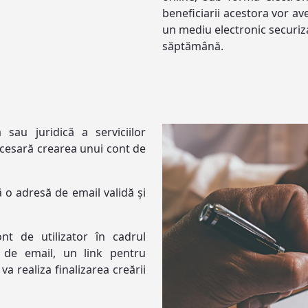
beneficiarii acestora vor ave
un mediu electronic securizat
săptămână.
sau juridică a serviciilor
ecesară crearea unui cont de
ă o adresă de email validă și
t de utilizator în cadrul
a de email, un link pentru
va realiza finalizarea creării