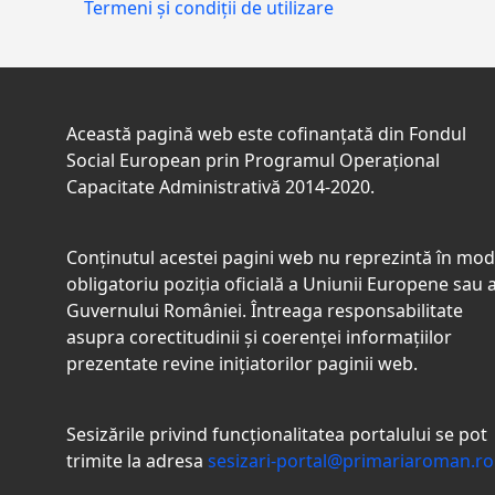
Termeni și condiții de utilizare
Această pagină web este cofinanțată din Fondul
Social European prin Programul Operațional
Capacitate Administrativă 2014-2020.
Conţinutul acestei pagini web nu reprezintă în mod
obligatoriu poziţia oficială a Uniunii Europene sau 
Guvernului României. Întreaga responsabilitate
asupra corectitudinii și coerenței informațiilor
prezentate revine inițiatorilor paginii web.
Sesizările privind funcționalitatea portalului se pot
trimite la adresa
sesizari-portal@primariaroman.ro